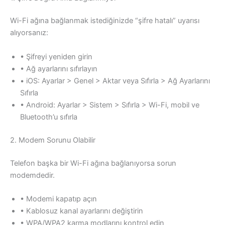
Wi-Fi ağına bağlanmak istediğinizde “şifre hatalı” uyarısı
alıyorsanız:
• Şifreyi yeniden girin
• Ağ ayarlarını sıfırlayın
• iOS: Ayarlar > Genel > Aktar veya Sıfırla > Ağ Ayarlarını
Sıfırla
• Android: Ayarlar > Sistem > Sıfırla > Wi-Fi, mobil ve
Bluetooth’u sıfırla
2. Modem Sorunu Olabilir
Telefon başka bir Wi-Fi ağına bağlanıyorsa sorun
modemdedir.
• Modemi kapatıp açın
• Kablosuz kanal ayarlarını değiştirin
• WPA/WPA2 karma modlarını kontrol edin