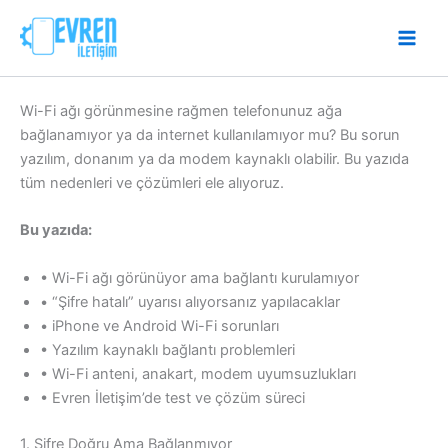
İçeriğe
atla
Wi-Fi ağı görünmesine rağmen telefonunuz ağa
bağlanamıyor ya da internet kullanılamıyor mu? Bu sorun
yazılım, donanım ya da modem kaynaklı olabilir. Bu yazıda
tüm nedenleri ve çözümleri ele alıyoruz.
Bu yazıda:
• Wi-Fi ağı görünüyor ama bağlantı kurulamıyor
• “Şifre hatalı” uyarısı alıyorsanız yapılacaklar
• iPhone ve Android Wi-Fi sorunları
• Yazılım kaynaklı bağlantı problemleri
• Wi-Fi anteni, anakart, modem uyumsuzlukları
• Evren İletişim’de test ve çözüm süreci
1. Şifre Doğru Ama Bağlanmıyor