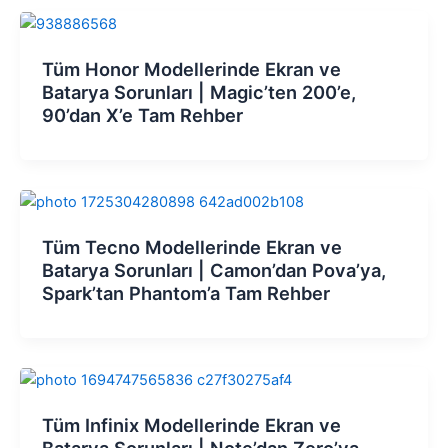
Tüm Honor Modellerinde Ekran ve
Batarya Sorunları | Magic’ten 200’e,
90’dan X’e Tam Rehber
Tüm Tecno Modellerinde Ekran ve
Batarya Sorunları | Camon’dan Pova’ya,
Spark’tan Phantom’a Tam Rehber
Tüm Infinix Modellerinde Ekran ve
Batarya Sorunları | Note’dan Zero’ya,