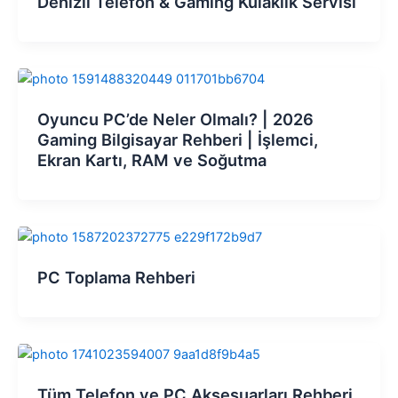
Denizli Telefon & Gaming Kulaklık Servisi
Oyuncu PC’de Neler Olmalı? | 2026
Gaming Bilgisayar Rehberi | İşlemci,
Ekran Kartı, RAM ve Soğutma
PC Toplama Rehberi
Tüm Telefon ve PC Aksesuarları Rehberi