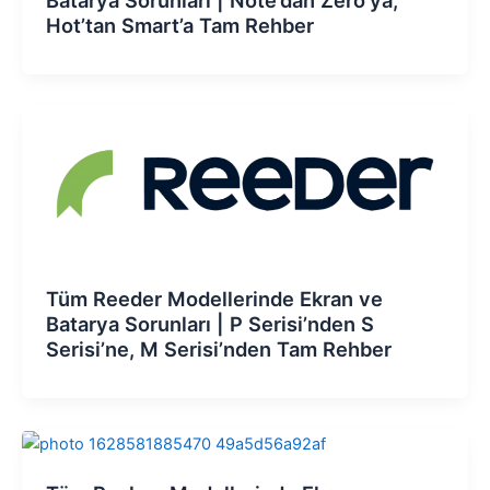
Hot’tan Smart’a Tam Rehber
Tüm Reeder Modellerinde Ekran ve
Batarya Sorunları | P Serisi’nden S
Serisi’ne, M Serisi’nden Tam Rehber