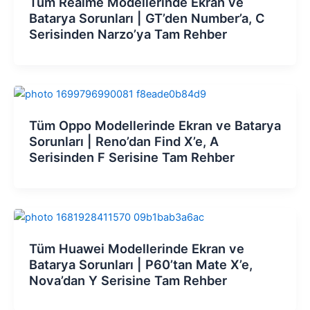
Tüm Realme Modellerinde Ekran ve
Batarya Sorunları | GT’den Number’a, C
Serisinden Narzo’ya Tam Rehber
Tüm Oppo Modellerinde Ekran ve Batarya
Sorunları | Reno’dan Find X’e, A
Serisinden F Serisine Tam Rehber
Tüm Huawei Modellerinde Ekran ve
Batarya Sorunları | P60’tan Mate X’e,
Nova’dan Y Serisine Tam Rehber