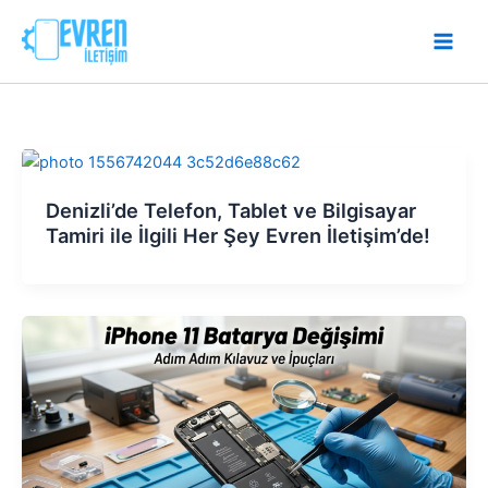
İçeriğe
atla
Denizli’de Telefon, Tablet ve Bilgisayar
Tamiri ile İlgili Her Şey Evren İletişim’de!