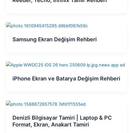
Reeder, Tecno, Infinix Tamir Rehberi
Samsung Ekran Değişim Rehberi
iPhone Ekran ve Batarya Değişim Rehberi
Denizli Bilgisayar Tamiri | Laptop & PC
Format, Ekran, Anakart Tamiri